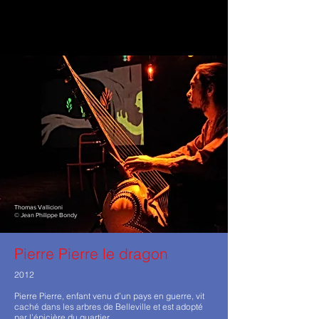
Thomas Vallicioni
© Jean Philippe Bondy
Pierre Pierre le dragon
2012
Pierre Pierre, enfant venu d’un pays en guerre, vit
caché dans les arbres de Belleville et est adopté
par l’épicière du quartier.