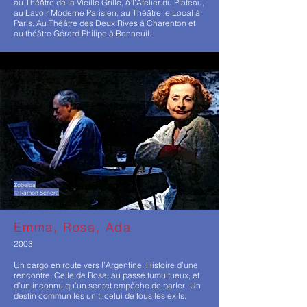
au Théâtre de la Vieille Grille, à l’Atelier du Plateau,
au Lavoir Moderne Parisien, au Théâtre le Local à
Paris. Au Théâtre des Deux Rives à Charenton et
au théâtre Gérard Philipe à Bonneuil.
Zobeida
© Ramon Senera
Emma, Rosa, Ada
2003
Un cargo en route vers l’Argentine. Histoire d’une
rencontre. Celle de Rosa, au passé tumultueux, et
d’un inconnu qu’un secret empêche de parler. Un
destin commun les unit, celui de tous les exils.