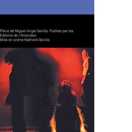
Pièce de Miguel Angel Sevilla. Publiée par les
Editions de l’Amandier.
Mise en scène Nathalie Sevilla