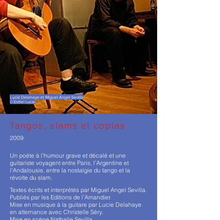
Lucie Delahaye et Miguel Angel Sevilla
© Esthel Lucas
Tangos, slams et coplas
2009
Un poète à l’humour grave et décalé et une
guitariste voyagent entre Paris, l’Argentine et
l’Andalousie, entre la nostalgie du tango et la
révolte du slam.
Textes écrits et interprétés par Miguel Angel Sevilla.
Publiés par les Editions de l’Amandier.
Mise en musique à la guitare par Lucie Delahaye
en alternance avec Christelle Séry.
Mise en scène Nathalie Sevilla.