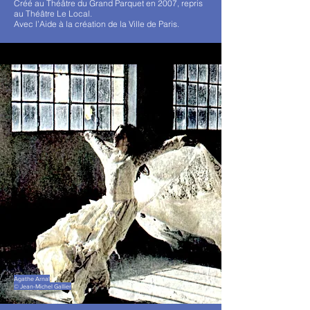
Créé au Théâtre du Grand Parquet en 2007, repris
au Théâtre Le Local.
Avec l’Aide à la création de la Ville de Paris.
Agathe Arnal
© Jean-Michel Gallier