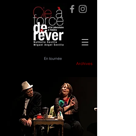
En tournée
Archives