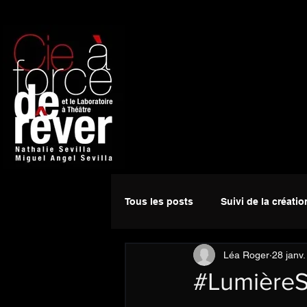
Tous les posts
Suivi de la créatio
Léa Roger
28 janv
#LumièreS