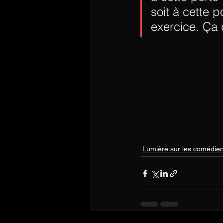
soit à cette p
exercice. Ça
Lumière sur les comédie