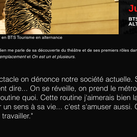
s, en BTS Tourisme en alternance
ulien me parle de sa découverte du théâtre et de ses premiers rôles da
remplacement
 et 
On est un et plusieurs.
tacle on dénonce notre société actuelle. 
t dire... On se réveille, on prend le métro
routine quoi. Cette routine j'aimerais bien l
 un sens à sa vie... c'est s'amuser aussi. 
travailler." 