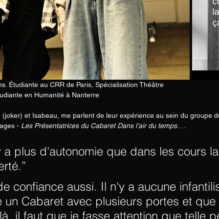
ans. Étudiante au CRR de Paris, Spécialisation Théâtre
tudiante en Humanité à Nanterre
(joker) et Isabeau, me parlent de leur expérience au sein du groupe d
nages -
 Les Présentatrices du Cabaret Dans l’air du temps
.…
l y a plus d'autonomie que dans les cours 
erté.”
de confiance aussi. Il n'y a aucune infantili
e un Cabaret avec plusieurs portes et que s
là, il faut que je fasse attention que telle 