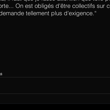
orte... On est obligés d'être collectifs sur c
 demande tellement plus d'exigence.“
ns